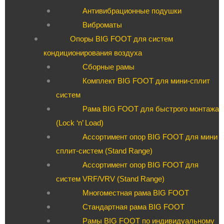
Антивибрационные подушки
Виброматы
Опоры BIG FOOT для систем
кондиционирования воздуха
Сборные рамы
Комплект BIG FOOT для мини-сплит
систем
Рама BIG FOOT для быстрого монтажа
(Lock ‘n’ Load)
Ассортимент опор BIG FOOT для мини
сплит-систем (Stand Range)
Ассортимент опор BIG FOOT для
систем VRF/VRV (Stand Range)
Многоместная рама BIG FOOT
Стандартная рама BIG FOOT
Рамы BIG FOOT по индивидуальному