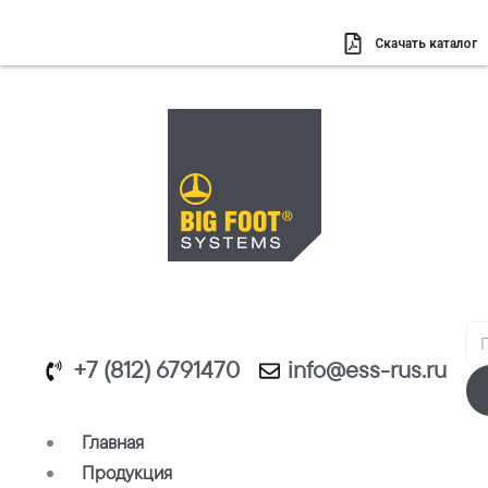
Перейти
к
Скачать каталог
содержимому
Se
+7 (812) 6791470
info@ess-rus.ru
Главная
Продукция