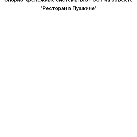
"Ресторан в Пушкине"