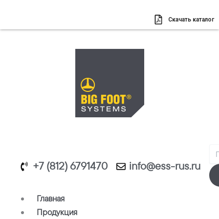
Перейти
к
Скачать каталог
содержимому
Se
+7 (812) 6791470
info@ess-rus.ru
Главная
Продукция