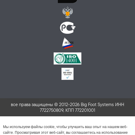
все права защищены © 2012-2026 Big Foot Systems ИНН
7722750809, КПП 772201001
Мы используем файлы cookie, чтобы улучшить ваш опыт на нашем веб-
сайте. Просматривая этот веб-сайт, вы соглашаетесь на использование