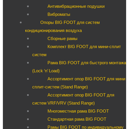
Антивибрационные подушки
Виброматы
Опоры BIG FOOT для систем
кондиционирования воздуха
Сборные рамы
Комплект BIG FOOT для мини-сплит
систем
Рама BIG FOOT для быстрого монтажа
(Lock ‘n’ Load)
Ассортимент опор BIG FOOT для мини
сплит-систем (Stand Range)
Ассортимент опор BIG FOOT для
систем VRF/VRV (Stand Range)
Многоместная рама BIG FOOT
Стандартная рама BIG FOOT
Рамы BIG FOOT по индивидуальному