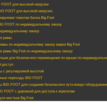
G FOOT для высокой нагрузки
BIG FOOT для высокой нагрузки
ируемая тяжелая балка Big Foot
IG FOOT по индивидуальному заказу
ндивидуальному заказу
е рамы
рамы по индивидуальному заказу марки Big Foot
 рамы Big Foot по индивидуальному заказу
кции для безопасного перемещения по крыше по индивидуальном
й доступ
ы с регулируемой высотой
чные переходы BIG FOOT
 BIG FOOT для создания безопасного пути вокруг оборудован
G FOOT с дорожкой для доступа к агрегатам
ля мостков Big Foot