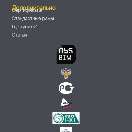
Дополнительно
Сертификаты
Стандартные рамы
Где купить?
Статьи