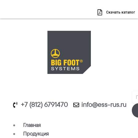
Перейти
к
Скачать каталог
содержимому
Se
+7 (812) 6791470
info@ess-rus.ru
Главная
Продукция