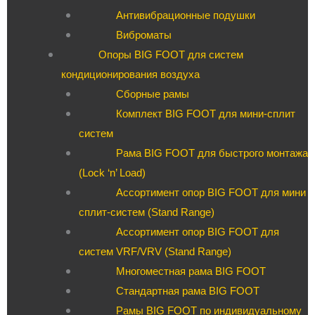
Антивибрационные подушки
Виброматы
Опоры BIG FOOT для систем
кондиционирования воздуха
Сборные рамы
Комплект BIG FOOT для мини-сплит
систем
Рама BIG FOOT для быстрого монтажа
(Lock ‘n’ Load)
Ассортимент опор BIG FOOT для мини
сплит-систем (Stand Range)
Ассортимент опор BIG FOOT для
систем VRF/VRV (Stand Range)
Многоместная рама BIG FOOT
Стандартная рама BIG FOOT
Рамы BIG FOOT по индивидуальному