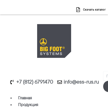
Перейти
к
Скачать каталог
содержимому
Se
+7 (812) 6791470
info@ess-rus.ru
Главная
Продукция