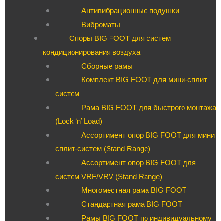
Антивибрационные подушки
Виброматы
Опоры BIG FOOT для систем
кондиционирования воздуха
Сборные рамы
Комплект BIG FOOT для мини-сплит
систем
Рама BIG FOOT для быстрого монтажа
(Lock ‘n’ Load)
Ассортимент опор BIG FOOT для мини
сплит-систем (Stand Range)
Ассортимент опор BIG FOOT для
систем VRF/VRV (Stand Range)
Многоместная рама BIG FOOT
Стандартная рама BIG FOOT
Рамы BIG FOOT по индивидуальному