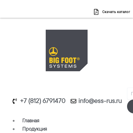
Перейти
к
Скачать каталог
содержимому
Se
+7 (812) 6791470
info@ess-rus.ru
Главная
Продукция