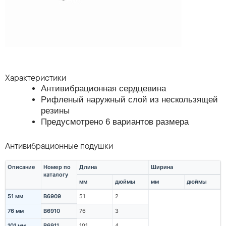
Характеристики
Антивибрационная сердцевина
Рифленый наружный слой из нескользящей
резины
Предусмотрено 6 вариантов размера
Антивибрационные подушки
Описание
Номер по
Длина
Ширина
каталогу
мм
дюймы
мм
дюймы
51 мм
B6909
51
2
76 мм
B6910
76
3
101 мм
B6911
101
4