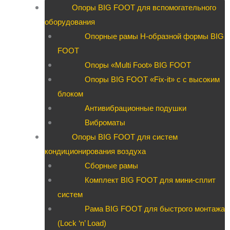
Опоры BIG FOOT для вспомогательного
оборудования
Опорные рамы H-образной формы BIG
FOOT
Опоры «Multi Foot» BIG FOOT
Опоры BIG FOOT «Fix-it» c с высоким
блоком
Антивибрационные подушки
Виброматы
Опоры BIG FOOT для систем
кондиционирования воздуха
Сборные рамы
Комплект BIG FOOT для мини-сплит
систем
Рама BIG FOOT для быстрого монтажа
(Lock ‘n’ Load)