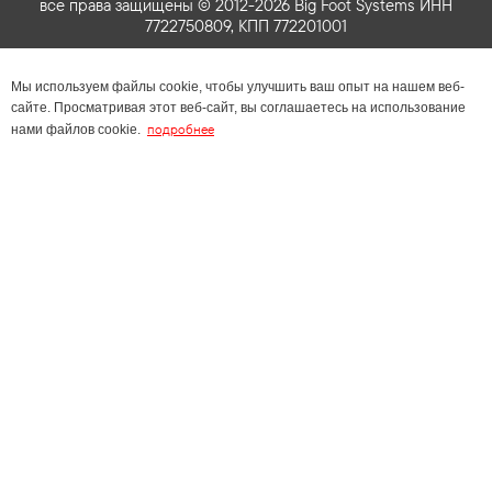
все права защищены © 2012-2026 Big Foot Systems ИНН
7722750809, КПП 772201001
Мы используем файлы cookie, чтобы улучшить ваш опыт на нашем веб-
сайте. Просматривая этот веб-сайт, вы соглашаетесь на использование
подробнее
нами файлов cookie.