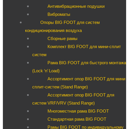
Антивибрационные подушки
Виброматы
Опоры BIG FOOT для систем
кондиционирования воздуха
Сборные рамы
Комплект BIG FOOT для мини-сплит
систем
Рама BIG FOOT для быстрого монтажа
(Lock ‘n’ Load)
Ассортимент опор BIG FOOT для мини
сплит-систем (Stand Range)
Ассортимент опор BIG FOOT для
систем VRF/VRV (Stand Range)
Многоместная рама BIG FOOT
Стандартная рама BIG FOOT
Рамы BIG FOOT по индивидуальному