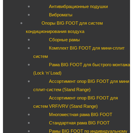
Антивибрационные подушки
Виброматы
Опоры BIG FOOT для систем
кондиционирования воздуха
Сборные рамы
Комплект BIG FOOT для мини-сплит
систем
Рама BIG FOOT для быстрого монтажа
(Lock ‘n’ Load)
Ассортимент опор BIG FOOT для мини
сплит-систем (Stand Range)
Ассортимент опор BIG FOOT для
систем VRF/VRV (Stand Range)
Многоместная рама BIG FOOT
Стандартная рама BIG FOOT
Рамы BIG FOOT по индивидуальному