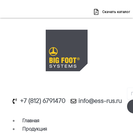
Перейти
к
Скачать каталог
содержимому
Se
+7 (812) 6791470
info@ess-rus.ru
Главная
Продукция