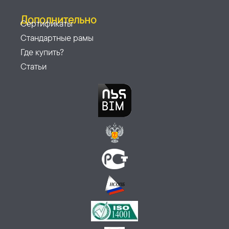
Дополнительно
Сертификаты
Стандартные рамы
Где купить?
Статьи