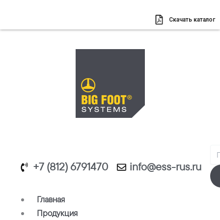
Перейти
к
Скачать каталог
содержимому
Se
+7 (812) 6791470
info@ess-rus.ru
Главная
Продукция