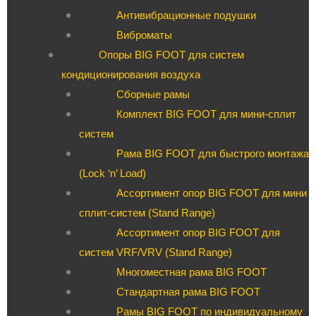
Антивибрационные подушки
Виброматы
Опоры BIG FOOT для систем
кондиционирования воздуха
Сборные рамы
Комплект BIG FOOT для мини-сплит
систем
Рама BIG FOOT для быстрого монтажа
(Lock ‘n’ Load)
Ассортимент опор BIG FOOT для мини
сплит-систем (Stand Range)
Ассортимент опор BIG FOOT для
систем VRF/VRV (Stand Range)
Многоместная рама BIG FOOT
Стандартная рама BIG FOOT
Рамы BIG FOOT по индивидуальному