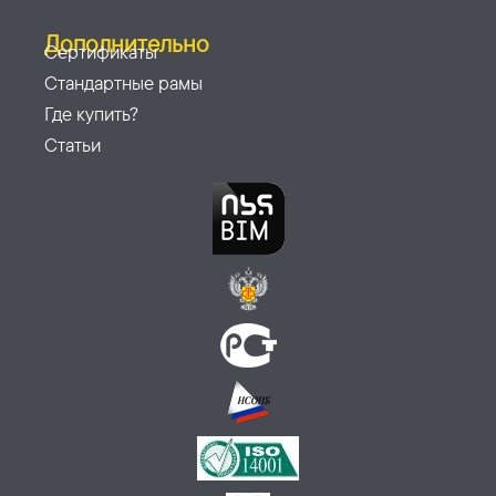
Дополнительно
Сертификаты
Стандартные рамы
Где купить?
Статьи