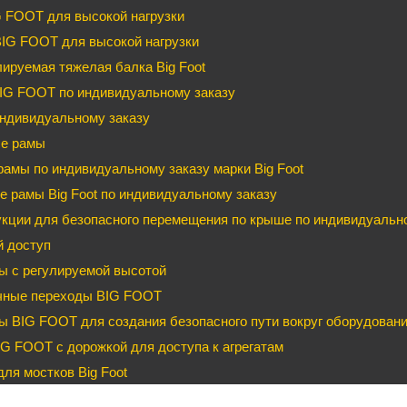
G FOOT для высокой нагрузки
BIG FOOT для высокой нагрузки
ируемая тяжелая балка Big Foot
IG FOOT по индивидуальному заказу
ндивидуальному заказу
е рамы
рамы по индивидуальному заказу марки Big Foot
 рамы Big Foot по индивидуальному заказу
кции для безопасного перемещения по крыше по индивидуальном
й доступ
ы с регулируемой высотой
чные переходы BIG FOOT
 BIG FOOT для создания безопасного пути вокруг оборудован
G FOOT с дорожкой для доступа к агрегатам
ля мостков Big Foot