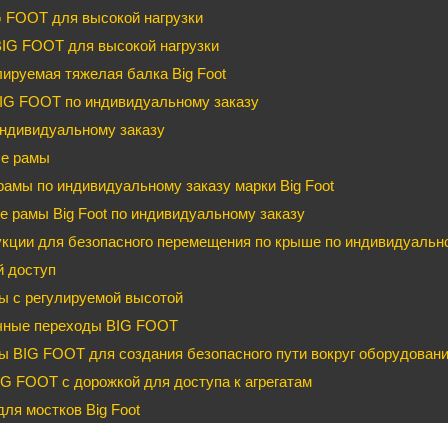
G FOOT для высокой нагрузки
BIG FOOT для высокой нагрузки
ируемая тяжелая балка Big Foot
IG FOOT по индивидуальному заказу
ндивидуальному заказу
е рамы
рамы по индивидуальному заказу марки Big Foot
 рамы Big Foot по индивидуальному заказу
кции для безопасного перемещения по крыше по индивидуальном
й доступ
ы с регулируемой высотой
чные переходы BIG FOOT
 BIG FOOT для создания безопасного пути вокруг оборудован
G FOOT с дорожкой для доступа к агрегатам
ля мостков Big Foot