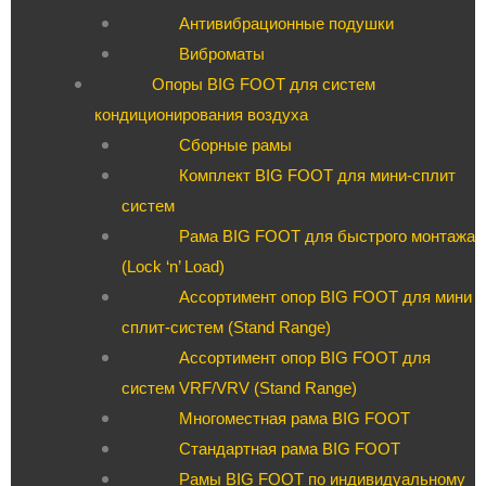
Антивибрационные подушки
Виброматы
Опоры BIG FOOT для систем
кондиционирования воздуха
Сборные рамы
Комплект BIG FOOT для мини-сплит
систем
Рама BIG FOOT для быстрого монтажа
(Lock ‘n’ Load)
Ассортимент опор BIG FOOT для мини
сплит-систем (Stand Range)
Ассортимент опор BIG FOOT для
систем VRF/VRV (Stand Range)
Многоместная рама BIG FOOT
Стандартная рама BIG FOOT
Рамы BIG FOOT по индивидуальному