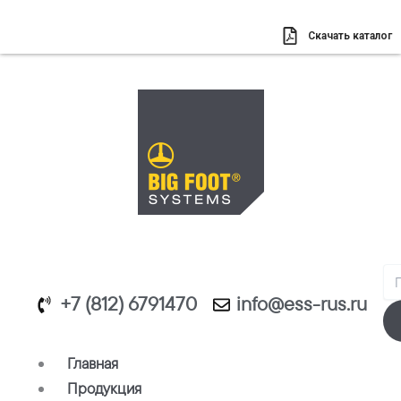
Перейти
к
Скачать каталог
содержимому
Se
+7 (812) 6791470
info@ess-rus.ru
Главная
Продукция