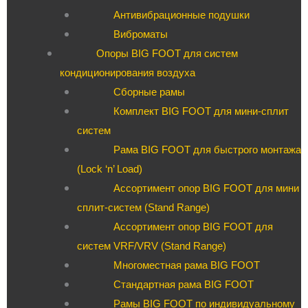
Антивибрационные подушки
Виброматы
Опоры BIG FOOT для систем
кондиционирования воздуха
Сборные рамы
Комплект BIG FOOT для мини-сплит
систем
Рама BIG FOOT для быстрого монтажа
(Lock ‘n’ Load)
Ассортимент опор BIG FOOT для мини
сплит-систем (Stand Range)
Ассортимент опор BIG FOOT для
систем VRF/VRV (Stand Range)
Многоместная рама BIG FOOT
Стандартная рама BIG FOOT
Рамы BIG FOOT по индивидуальному