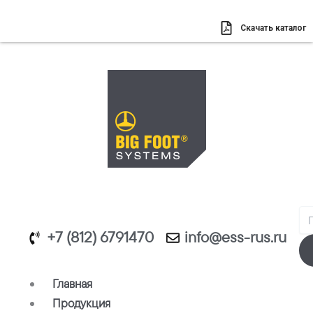
Перейти
к
Скачать каталог
содержимому
Se
+7 (812) 6791470
info@ess-rus.ru
Главная
Продукция