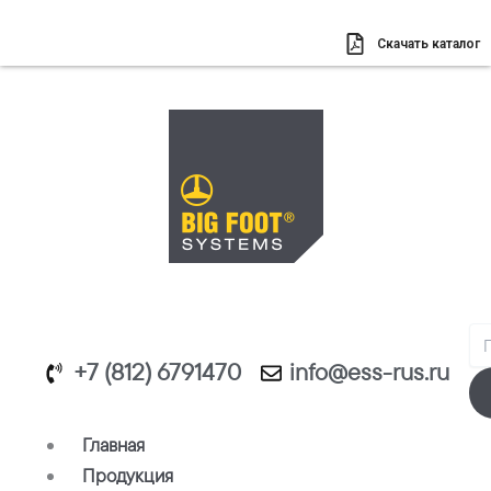
Перейти
к
Скачать каталог
содержимому
Se
+7 (812) 6791470
info@ess-rus.ru
Главная
Продукция