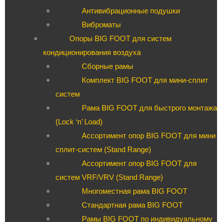
Антивибрационные подушки
Виброматы
Опоры BIG FOOT для систем
кондиционирования воздуха
Сборные рамы
Комплект BIG FOOT для мини-сплит
систем
Рама BIG FOOT для быстрого монтажа
(Lock ‘n’ Load)
Ассортимент опор BIG FOOT для мини
сплит-систем (Stand Range)
Ассортимент опор BIG FOOT для
систем VRF/VRV (Stand Range)
Многоместная рама BIG FOOT
Стандартная рама BIG FOOT
Рамы BIG FOOT по индивидуальному