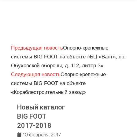
Prev
Next
Предыдущая новость
Опорно-крепежные
системы BIG FOOT на объекте «БЦ «Вант», пр.
Обуховской обороны, д. 112, литер З»
Следующая новость
Опорно-крепежные
системы BIG FOOT на объекте
«Кораблестроительный завод»
Новый каталог
BIG FOOT
2017-2018
10 февраля, 2017