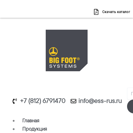
Перейти
к
Скачать каталог
содержимому
Se
+7 (812) 6791470
info@ess-rus.ru
Главная
Продукция