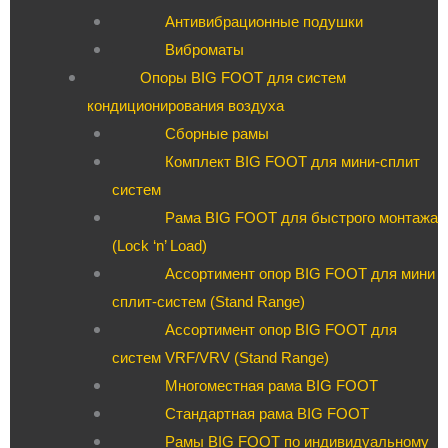
Антивибрационные подушки
Виброматы
Опоры BIG FOOT для систем
кондиционирования воздуха
Сборные рамы
Комплект BIG FOOT для мини-сплит
систем
Рама BIG FOOT для быстрого монтажа
(Lock ‘n’ Load)
Ассортимент опор BIG FOOT для мини
сплит-систем (Stand Range)
Ассортимент опор BIG FOOT для
систем VRF/VRV (Stand Range)
Многоместная рама BIG FOOT
Стандартная рама BIG FOOT
Рамы BIG FOOT по индивидуальному