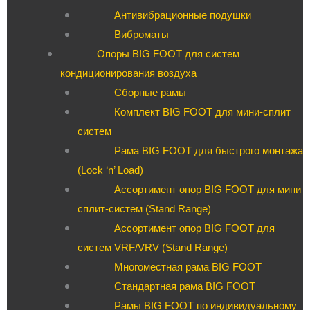
Антивибрационные подушки
Виброматы
Опоры BIG FOOT для систем
кондиционирования воздуха
Сборные рамы
Комплект BIG FOOT для мини-сплит
систем
Рама BIG FOOT для быстрого монтажа
(Lock ‘n’ Load)
Ассортимент опор BIG FOOT для мини
сплит-систем (Stand Range)
Ассортимент опор BIG FOOT для
систем VRF/VRV (Stand Range)
Многоместная рама BIG FOOT
Стандартная рама BIG FOOT
Рамы BIG FOOT по индивидуальному