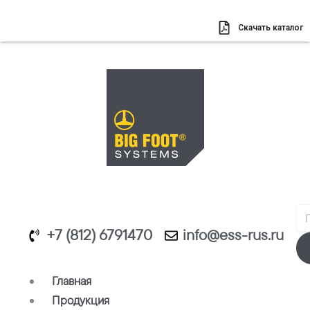
Перейти
к
Скачать каталог
содержимому
Se
+7 (812) 6791470
info@ess-rus.ru
Главная
Продукция