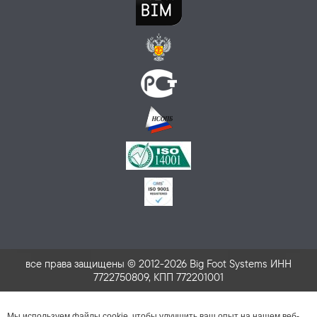
все права защищены © 2012-2026 Big Foot Systems ИНН
7722750809, КПП 772201001
Мы используем файлы cookie, чтобы улучшить ваш опыт на нашем веб-