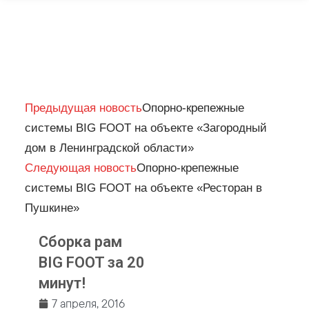
Prev
Next
Предыдущая новость
Опорно-крепежные
системы BIG FOOT на объекте «Загородный
дом в Ленинградской области»
Следующая новость
Опорно-крепежные
системы BIG FOOT на объекте «Ресторан в
Пушкине»
Сборка рам
BIG FOOT за 20
минут!
7 апреля, 2016