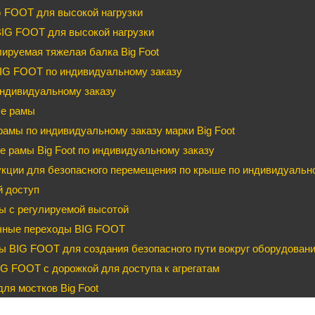
G FOOT для высокой нагрузки
BIG FOOT для высокой нагрузки
ируемая тяжелая балка Big Foot
IG FOOT по индивидуальному заказу
ндивидуальному заказу
е рамы
рамы по индивидуальному заказу марки Big Foot
 рамы Big Foot по индивидуальному заказу
кции для безопасного перемещения по крыше по индивидуальном
й доступ
ы с регулируемой высотой
чные переходы BIG FOOT
 BIG FOOT для создания безопасного пути вокруг оборудован
G FOOT с дорожкой для доступа к агрегатам
ля мостков Big Foot