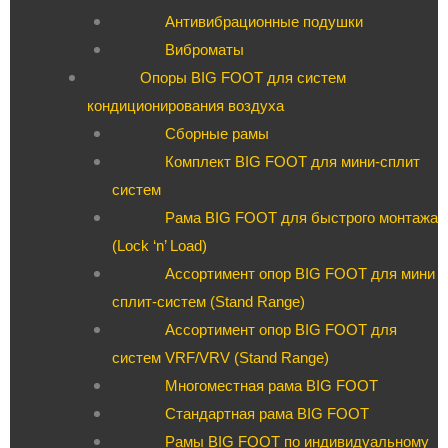
Антивибрационные подушки
Виброматы
Опоры BIG FOOT для систем
кондиционирования воздуха
Сборные рамы
Комплект BIG FOOT для мини-сплит
систем
Рама BIG FOOT для быстрого монтажа
(Lock ‘n’ Load)
Ассортимент опор BIG FOOT для мини
сплит-систем (Stand Range)
Ассортимент опор BIG FOOT для
систем VRF/VRV (Stand Range)
Многоместная рама BIG FOOT
Стандартная рама BIG FOOT
Рамы BIG FOOT по индивидуальному