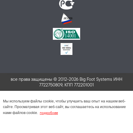
все права защищены © 2012-2026 Big Foot Systems ИНН
7722750809, КПП 772201001
Мы используем файлы cookie, чтобы улучшить ваш опыт на нашем веб-
сайте. Просматривая этот веб-сайт, вы соглашаетесь на использование
подробнее
нами файлов cookie.