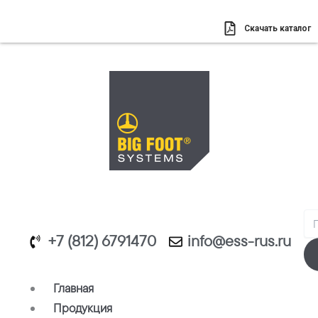
Перейти
к
Скачать каталог
содержимому
Se
+7 (812) 6791470
info@ess-rus.ru
Главная
Продукция