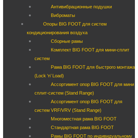
Антивибрационные подушки
Виброматы
Опоры BIG FOOT для систем
кондиционирования воздуха
Сборные рамы
Комплект BIG FOOT для мини-сплит
систем
Рама BIG FOOT для быстрого монтажа
(Lock ‘n’ Load)
Ассортимент опор BIG FOOT для мини
сплит-систем (Stand Range)
Ассортимент опор BIG FOOT для
систем VRF/VRV (Stand Range)
Многоместная рама BIG FOOT
Стандартная рама BIG FOOT
Рамы BIG FOOT по индивидуальному