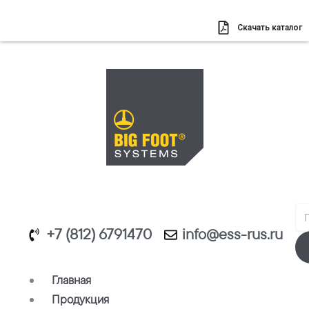
Перейти
к
Скачать каталог
содержимому
Se
+7 (812) 6791470
info@ess-rus.ru
Главная
Продукция