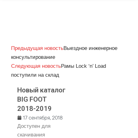
Prev
Next
Предыдущая новость
Выездное инженерное
консультирование
Следующая новость
Рамы Lock ‘n’ Load
поступили на склад
Новый каталог
BIG FOOT
2018-2019
17 сентября, 2018
Доступен для
скачивания