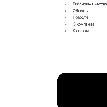
Библиотека черте
Объекты
Новости
О компании
Контакты