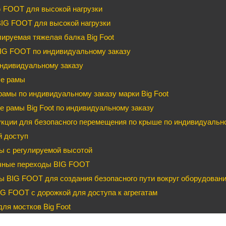
G FOOT для высокой нагрузки
BIG FOOT для высокой нагрузки
ируемая тяжелая балка Big Foot
IG FOOT по индивидуальному заказу
ндивидуальному заказу
е рамы
рамы по индивидуальному заказу марки Big Foot
 рамы Big Foot по индивидуальному заказу
кции для безопасного перемещения по крыше по индивидуальном
й доступ
ы с регулируемой высотой
чные переходы BIG FOOT
 BIG FOOT для создания безопасного пути вокруг оборудован
G FOOT с дорожкой для доступа к агрегатам
ля мостков Big Foot