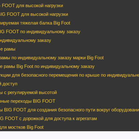
G FOOT для высокой нагрузки
BIG FOOT для высокой нагрузки
ируемая тяжелая балка Big Foot
IG FOOT по индивидуальному заказу
ндивидуальному заказу
е рамы
рамы по индивидуальному заказу марки Big Foot
 рамы Big Foot по индивидуальному заказу
кции для безопасного перемещения по крыше по индивидуальном
й доступ
ы с регулируемой высотой
чные переходы BIG FOOT
 BIG FOOT для создания безопасного пути вокруг оборудован
G FOOT с дорожкой для доступа к агрегатам
ля мостков Big Foot